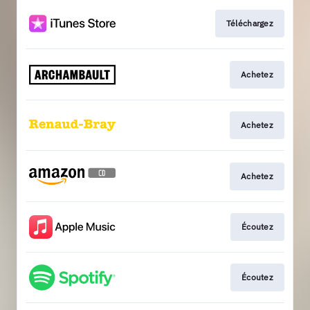
Téléchargez
Achetez
Achetez
Achetez
Écoutez
Écoutez